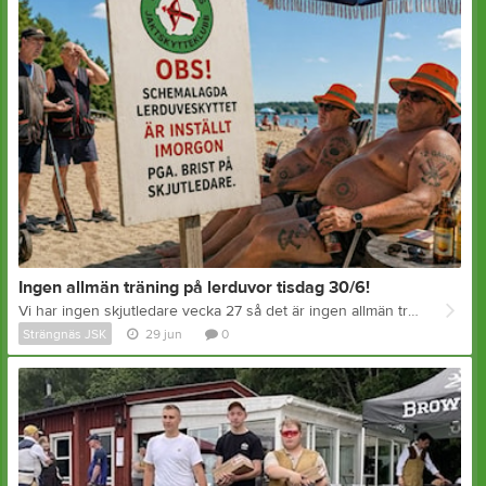
Ingen allmän träning på lerduvor tisdag 30/6!
Vi har ingen skjutledare vecka 27 så det är ingen allmän träning på lerduvor tisdagen den 30/6.
Strängnäs JSK
29 jun
0